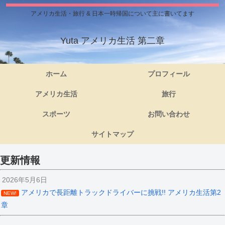
アメリカ生活・旅行 & 日本一時帰国について主に書いてます
Yuta アメリカ生活 第二章
ホーム
プロフィール
アメリカ生活
旅行
スポーツ
お問い合わせ
サイトマップ
更新情報
2026年5月6日
アメリカで長距離トラックドライバーに挑戦!! アメリカ生活第2
NEW!
章