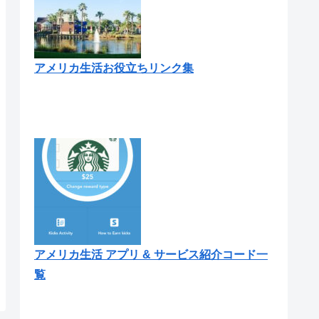
アメリカ生活お役立ちリンク集
アメリカ生活 アプリ & サービス紹介コード一
覧