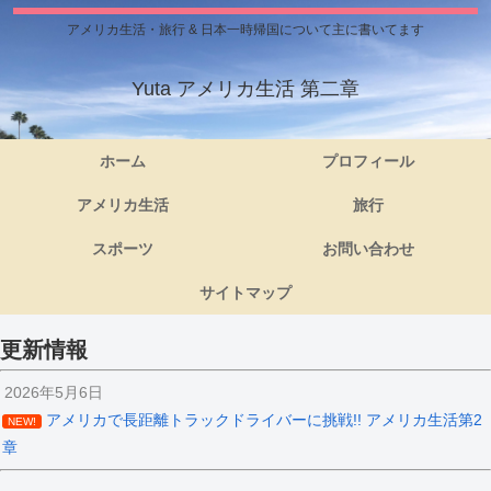
アメリカ生活・旅行 & 日本一時帰国について主に書いてます
Yuta アメリカ生活 第二章
ホーム
プロフィール
アメリカ生活
旅行
スポーツ
お問い合わせ
サイトマップ
更新情報
2026年5月6日
アメリカで長距離トラックドライバーに挑戦!! アメリカ生活第2
NEW!
章