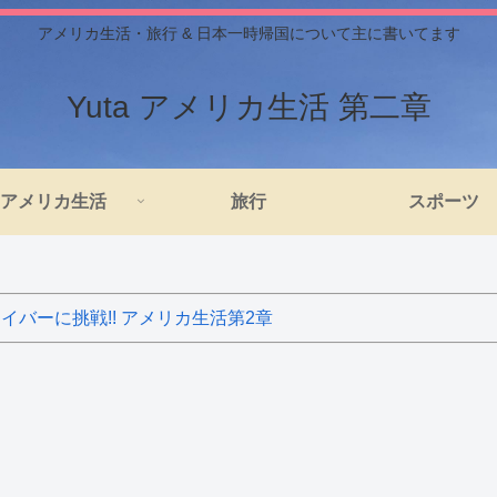
アメリカ生活・旅行 & 日本一時帰国について主に書いてます
Yuta アメリカ生活 第二章
アメリカ生活
旅行
スポーツ
バーに挑戦!! アメリカ生活第2章