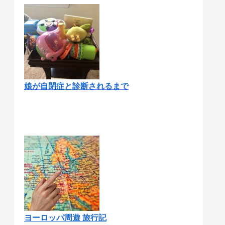
娘が自閉症と診断されるまで
ヨーロッパ周遊 旅行記