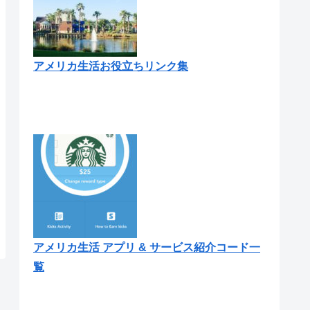
アメリカ生活お役立ちリンク集
アメリカ生活 アプリ & サービス紹介コード一
覧