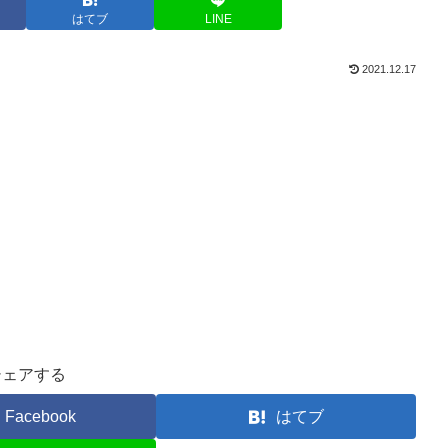
はてブ
LINE
2021.12.17
シェアする
Facebook
はてブ