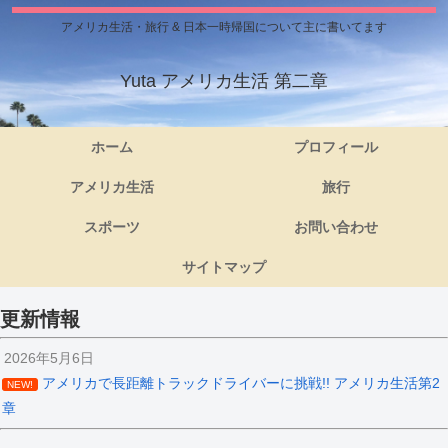
アメリカ生活・旅行 & 日本一時帰国について主に書いてます
Yuta アメリカ生活 第二章
ホーム
プロフィール
アメリカ生活
旅行
スポーツ
お問い合わせ
サイトマップ
更新情報
2026年5月6日
アメリカで長距離トラックドライバーに挑戦!! アメリカ生活第2
NEW!
章