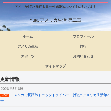
アメリカ生活・旅行 & 日本一時帰国について主に書いてます
Yuta アメリカ生活 第二章
ホーム
プロフィール
アメリカ生活
旅行
スポーツ
お問い合わせ
サイトマップ
更新情報
2026年5月6日
アメリカで長距離トラックドライバーに挑戦!! アメリカ生活第2
NEW!
章