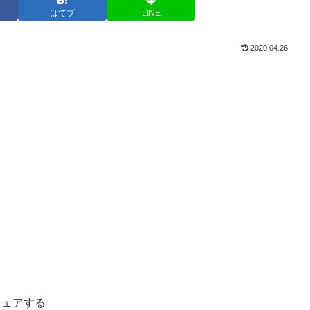
はてブ
LINE
2020.04.26
シェアする