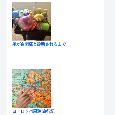
娘が自閉症と診断されるまで
ヨーロッパ周遊 旅行記