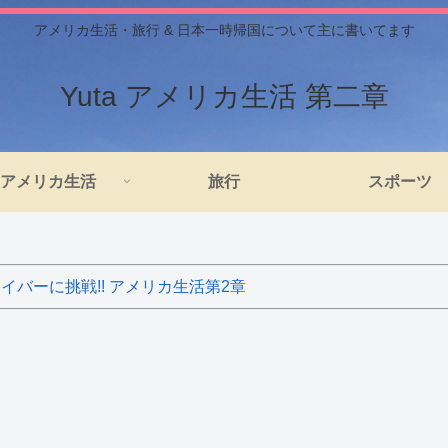
アメリカ生活・旅行 & 日本一時帰国について主に書いてます
Yuta アメリカ生活 第二章
アメリカ生活
旅行
スポーツ
バーに挑戦!! アメリカ生活第2章