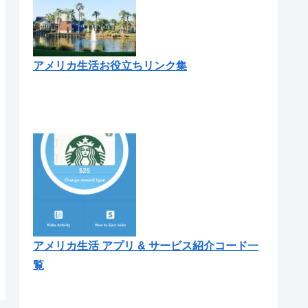
アメリカ生活お役立ちリンク集
アメリカ生活 アプリ & サービス紹介コード一
覧