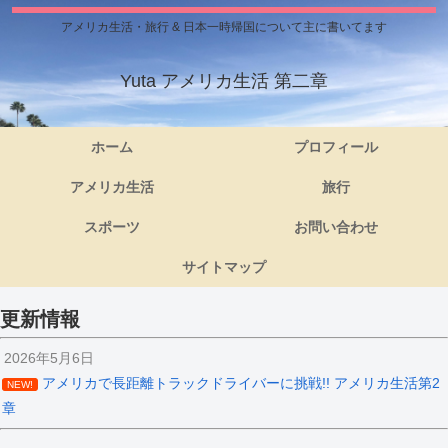
アメリカ生活・旅行 & 日本一時帰国について主に書いてます
Yuta アメリカ生活 第二章
ホーム
プロフィール
アメリカ生活
旅行
スポーツ
お問い合わせ
サイトマップ
更新情報
2026年5月6日
アメリカで長距離トラックドライバーに挑戦!! アメリカ生活第2
NEW!
章