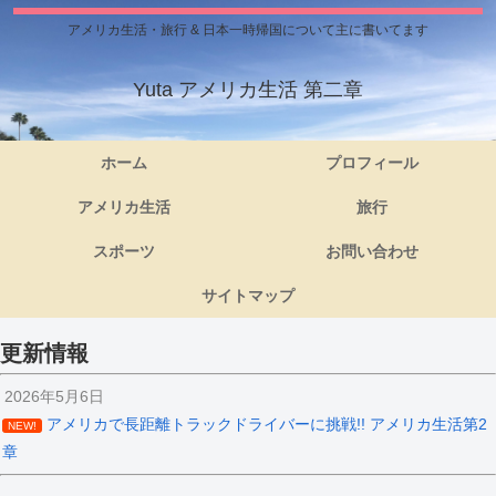
アメリカ生活・旅行 & 日本一時帰国について主に書いてます
Yuta アメリカ生活 第二章
ホーム
プロフィール
アメリカ生活
旅行
スポーツ
お問い合わせ
サイトマップ
更新情報
2026年5月6日
アメリカで長距離トラックドライバーに挑戦!! アメリカ生活第2
NEW!
章