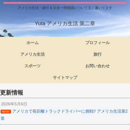
アメリカ生活・旅行 & 日本一時帰国について主に書いてます
Yuta アメリカ生活 第二章
ホーム
プロフィール
アメリカ生活
旅行
スポーツ
お問い合わせ
サイトマップ
更新情報
2026年5月6日
アメリカで長距離トラックドライバーに挑戦!! アメリカ生活第2
NEW!
章