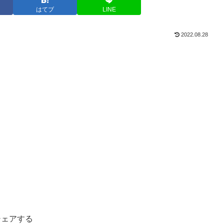
はてブ
LINE
2022.08.28
シェアする