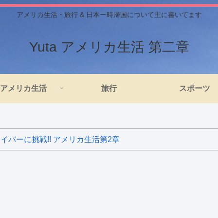
アメリカ生活・旅行 & 日本一時帰国について主に書いてます
Yuta アメリカ生活 第二章
アメリカ生活
旅行
スポーツ
バーに挑戦!! アメリカ生活第2章