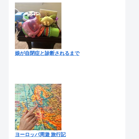
娘が自閉症と診断されるまで
ヨーロッパ周遊 旅行記