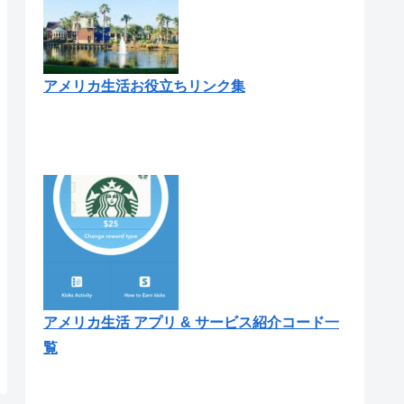
アメリカ生活お役立ちリンク集
アメリカ生活 アプリ & サービス紹介コード一
覧