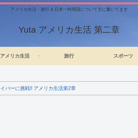
アメリカ生活・旅行 & 日本一時帰国について主に書いてます
Yuta アメリカ生活 第二章
アメリカ生活
旅行
スポーツ
バーに挑戦!! アメリカ生活第2章