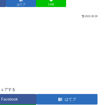
はてブ
LINE
2022.08.28
シェアする
Facebook
はてブ