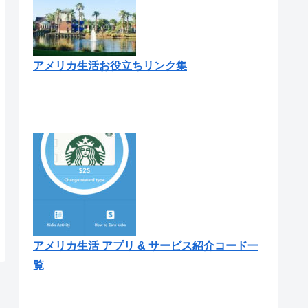
アメリカ生活お役立ちリンク集
アメリカ生活 アプリ & サービス紹介コード一
覧