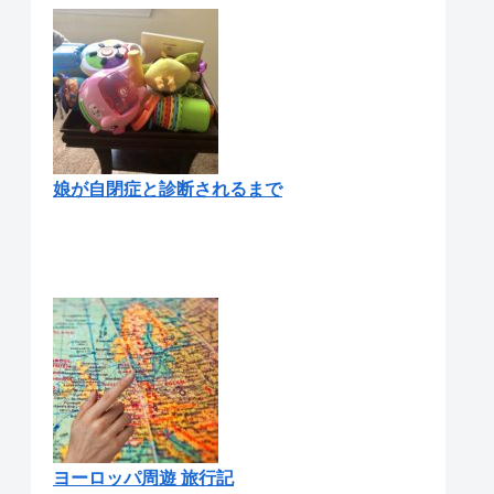
娘が自閉症と診断されるまで
ヨーロッパ周遊 旅行記