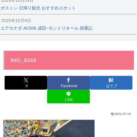
2025年10月14日
ボストン 日帰り観光 おすすめスポット
2025年10月8日
エアカナダ AC006 成田~モントリオール 搭乗記
IMG_8349
X
Facebook
はてブ
LINE
2021.07.15