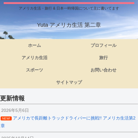
アメリカ生活・旅行 & 日本一時帰国について主に書いてます
Yuta アメリカ生活 第二章
ホーム
プロフィール
アメリカ生活
旅行
スポーツ
お問い合わせ
サイトマップ
更新情報
2026年5月6日
アメリカで長距離トラックドライバーに挑戦!! アメリカ生活第2
NEW!
章