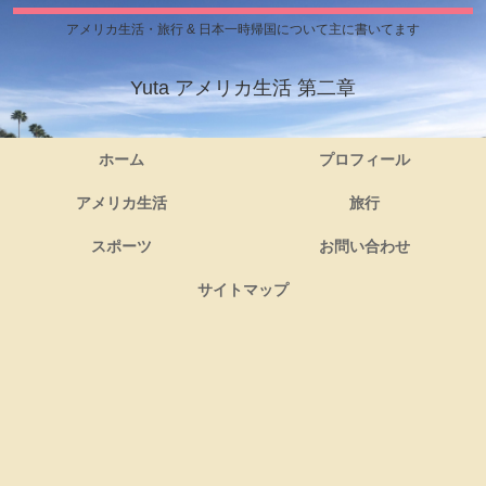
アメリカ生活・旅行 & 日本一時帰国について主に書いてます
Yuta アメリカ生活 第二章
ホーム
プロフィール
アメリカ生活
旅行
スポーツ
お問い合わせ
サイトマップ