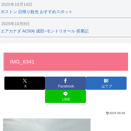
2025年10月14日
ボストン 日帰り観光 おすすめスポット
2025年10月8日
エアカナダ AC006 成田~モントリオール 搭乗記
IMG_6341
X
Facebook
はてブ
LINE
2025.09.06