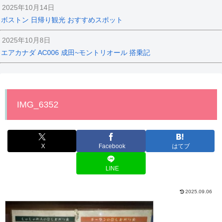
2025年10月14日
ボストン 日帰り観光 おすすめスポット
2025年10月8日
エアカナダ AC006 成田~モントリオール 搭乗記
IMG_6352
X
Facebook
はてブ
LINE
2025.09.06