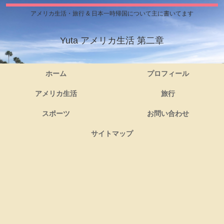
アメリカ生活・旅行 & 日本一時帰国について主に書いてます
Yuta アメリカ生活 第二章
ホーム
プロフィール
アメリカ生活
旅行
スポーツ
お問い合わせ
サイトマップ