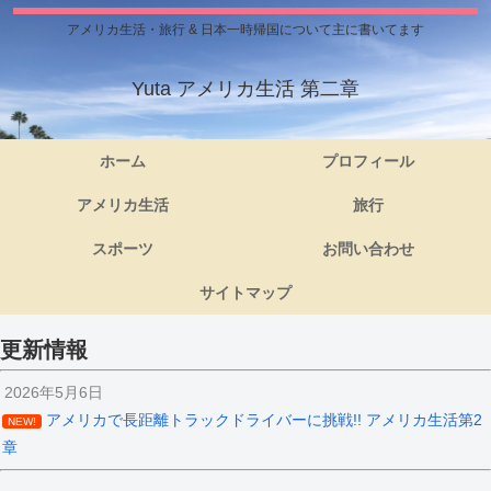
アメリカ生活・旅行 & 日本一時帰国について主に書いてます
Yuta アメリカ生活 第二章
ホーム
プロフィール
アメリカ生活
旅行
スポーツ
お問い合わせ
サイトマップ
更新情報
2026年5月6日
アメリカで長距離トラックドライバーに挑戦!! アメリカ生活第2
NEW!
章