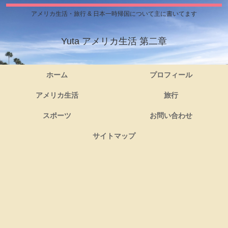
アメリカ生活・旅行 & 日本一時帰国について主に書いてます
Yuta アメリカ生活 第二章
ホーム
プロフィール
アメリカ生活
旅行
スポーツ
お問い合わせ
サイトマップ