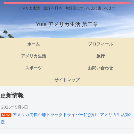
アメリカ生活・旅行 & 日本一時帰国について主に書いてます
Yuta アメリカ生活 第二章
ホーム
プロフィール
アメリカ生活
旅行
スポーツ
お問い合わせ
サイトマップ
更新情報
2026年5月6日
アメリカで長距離トラックドライバーに挑戦!! アメリカ生活第2
NEW!
章