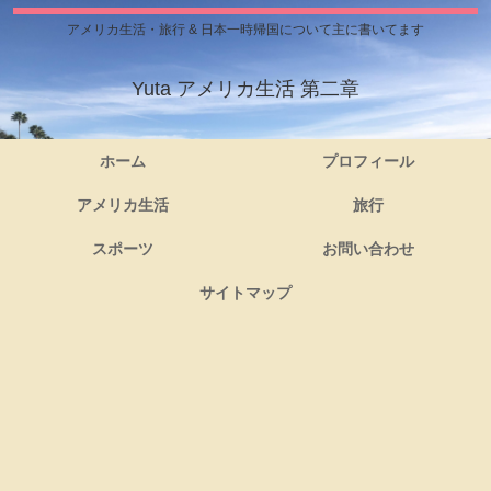
アメリカ生活・旅行 & 日本一時帰国について主に書いてます
Yuta アメリカ生活 第二章
ホーム
プロフィール
アメリカ生活
旅行
スポーツ
お問い合わせ
サイトマップ