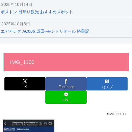
2025年10月14日
ボストン 日帰り観光 おすすめスポット
2025年10月8日
エアカナダ AC006 成田~モントリオール 搭乗記
IMG_1100
X
Facebook
はてブ
LINE
2022.11.11