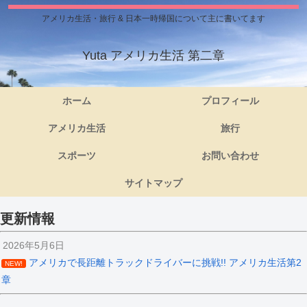
アメリカ生活・旅行 & 日本一時帰国について主に書いてます
Yuta アメリカ生活 第二章
ホーム
プロフィール
アメリカ生活
旅行
スポーツ
お問い合わせ
サイトマップ
更新情報
2026年5月6日
アメリカで長距離トラックドライバーに挑戦!! アメリカ生活第2
NEW!
章