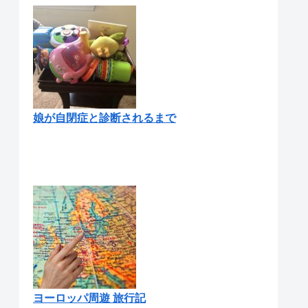
娘が自閉症と診断されるまで
ヨーロッパ周遊 旅行記