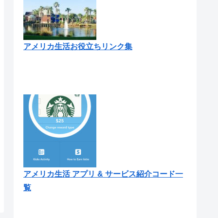
アメリカ生活お役立ちリンク集
アメリカ生活 アプリ & サービス紹介コード一
覧