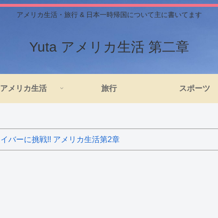
アメリカ生活・旅行 & 日本一時帰国について主に書いてます
Yuta アメリカ生活 第二章
アメリカ生活
旅行
スポーツ
バーに挑戦!! アメリカ生活第2章