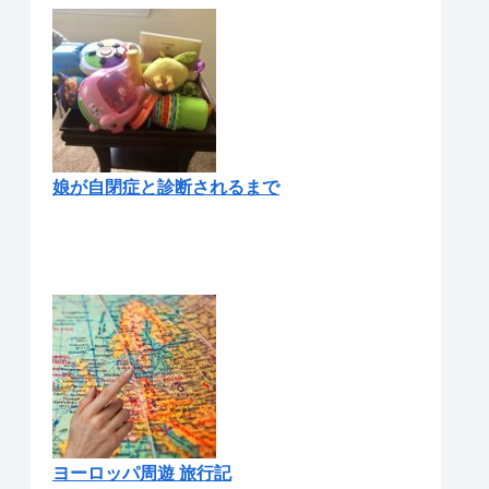
娘が自閉症と診断されるまで
ヨーロッパ周遊 旅行記