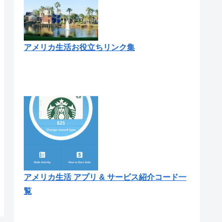
アメリカ生活お役立ちリンク集
アメリカ生活 アプリ & サービス紹介コード一
覧