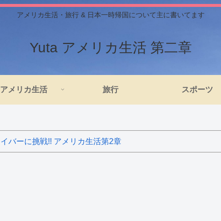
アメリカ生活・旅行 & 日本一時帰国について主に書いてます
Yuta アメリカ生活 第二章
アメリカ生活
旅行
スポーツ
バーに挑戦!! アメリカ生活第2章