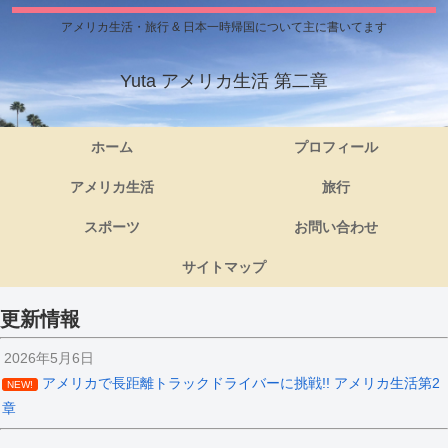
アメリカ生活・旅行 & 日本一時帰国について主に書いてます
Yuta アメリカ生活 第二章
ホーム
プロフィール
アメリカ生活
旅行
スポーツ
お問い合わせ
サイトマップ
更新情報
2026年5月6日
アメリカで長距離トラックドライバーに挑戦!! アメリカ生活第2
NEW!
章