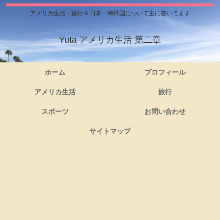
アメリカ生活・旅行 & 日本一時帰国について主に書いてます
Yuta アメリカ生活 第二章
ホーム
プロフィール
アメリカ生活
旅行
スポーツ
お問い合わせ
サイトマップ