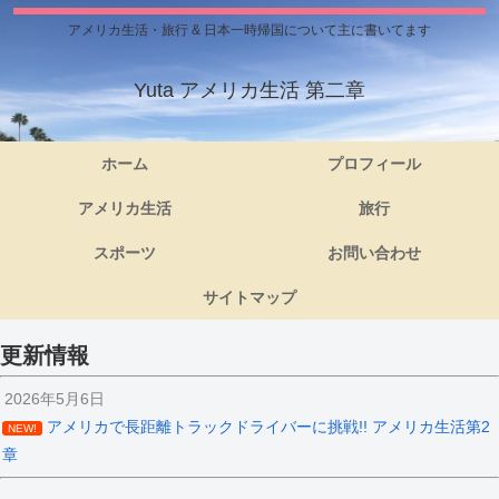
アメリカ生活・旅行 & 日本一時帰国について主に書いてます
Yuta アメリカ生活 第二章
ホーム
プロフィール
アメリカ生活
旅行
スポーツ
お問い合わせ
サイトマップ
更新情報
2026年5月6日
アメリカで長距離トラックドライバーに挑戦!! アメリカ生活第2
NEW!
章