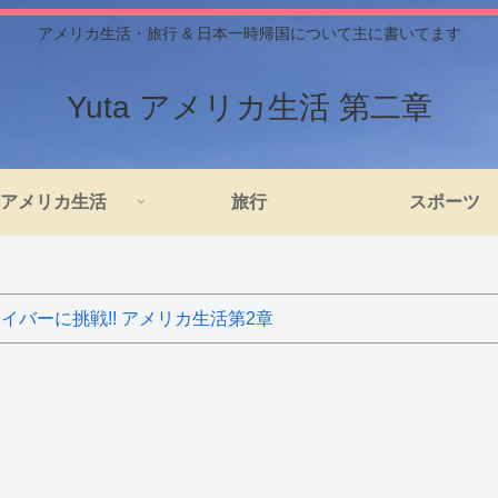
アメリカ生活・旅行 & 日本一時帰国について主に書いてます
Yuta アメリカ生活 第二章
アメリカ生活
旅行
スポーツ
バーに挑戦!! アメリカ生活第2章