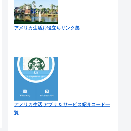
アメリカ生活お役立ちリンク集
アメリカ生活 アプリ & サービス紹介コード一
覧