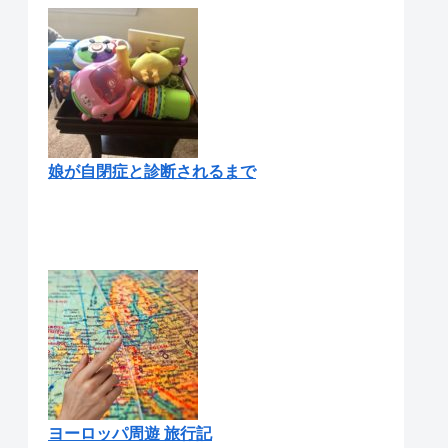
娘が自閉症と診断されるまで
ヨーロッパ周遊 旅行記