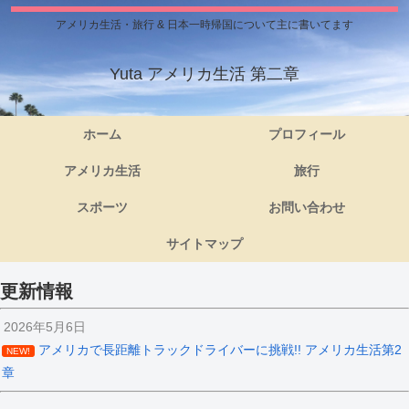
アメリカ生活・旅行 & 日本一時帰国について主に書いてます
Yuta アメリカ生活 第二章
ホーム
プロフィール
アメリカ生活
旅行
スポーツ
お問い合わせ
サイトマップ
更新情報
2026年5月6日
アメリカで長距離トラックドライバーに挑戦!! アメリカ生活第2
NEW!
章