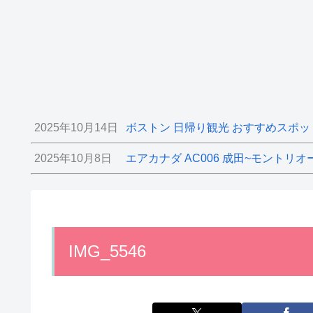
2025年10月14日
ボストン 日帰り観光 おすすめスポッ
2025年10月8日
エアカナダ AC006 成田~モントリオ
IMG_5546