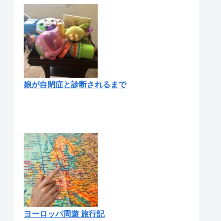
娘が自閉症と診断されるまで
ヨーロッパ周遊 旅行記