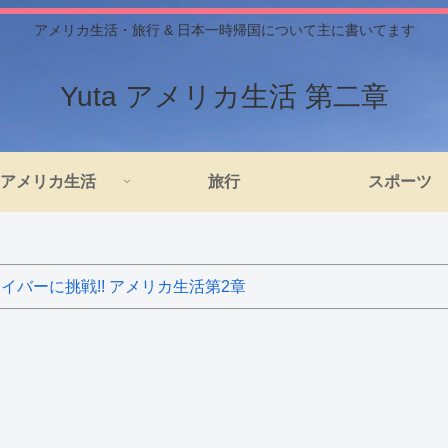
アメリカ生活・旅行 & 日本一時帰国について主に書いてます
Yuta アメリカ生活 第二章
アメリカ生活
旅行
スポーツ
バーに挑戦!! アメリカ生活第2章