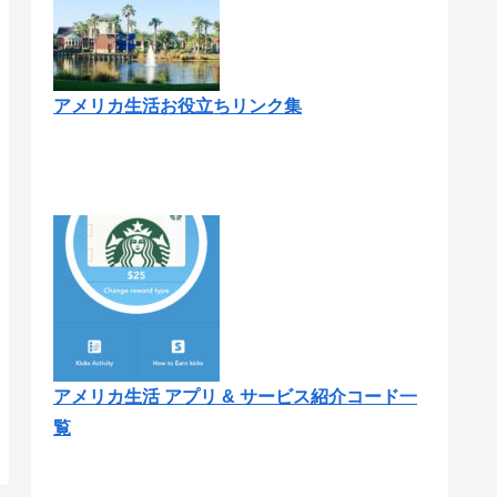
アメリカ生活お役立ちリンク集
アメリカ生活 アプリ & サービス紹介コード一
覧