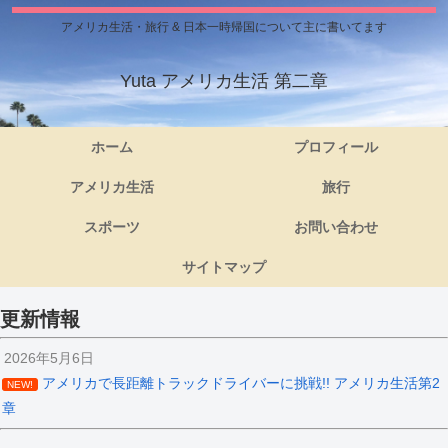
アメリカ生活・旅行 & 日本一時帰国について主に書いてます
Yuta アメリカ生活 第二章
ホーム
プロフィール
アメリカ生活
旅行
スポーツ
お問い合わせ
サイトマップ
更新情報
2026年5月6日
アメリカで長距離トラックドライバーに挑戦!! アメリカ生活第2
NEW!
章