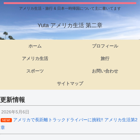
アメリカ生活・旅行 & 日本一時帰国について主に書いてます
Yuta アメリカ生活 第二章
ホーム
プロフィール
アメリカ生活
旅行
スポーツ
お問い合わせ
サイトマップ
更新情報
2026年5月6日
アメリカで長距離トラックドライバーに挑戦!! アメリカ生活第2
NEW!
章