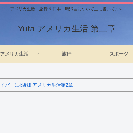
アメリカ生活・旅行 & 日本一時帰国について主に書いてます
Yuta アメリカ生活 第二章
アメリカ生活
旅行
スポーツ
バーに挑戦!! アメリカ生活第2章