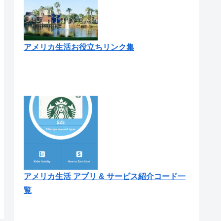
アメリカ生活お役立ちリンク集
アメリカ生活 アプリ & サービス紹介コード一
覧