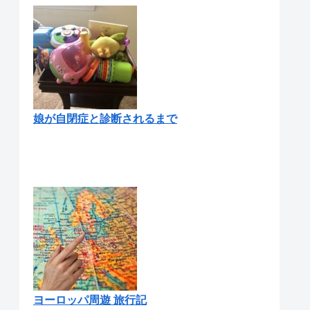
娘が自閉症と診断されるまで
ヨーロッパ周遊 旅行記