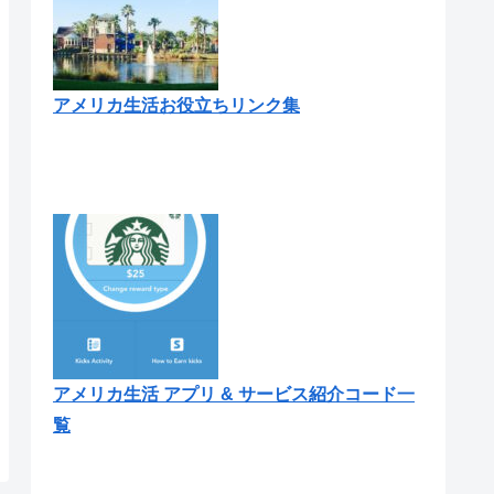
アメリカ生活お役立ちリンク集
アメリカ生活 アプリ & サービス紹介コード一
覧