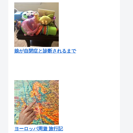
娘が自閉症と診断されるまで
ヨーロッパ周遊 旅行記