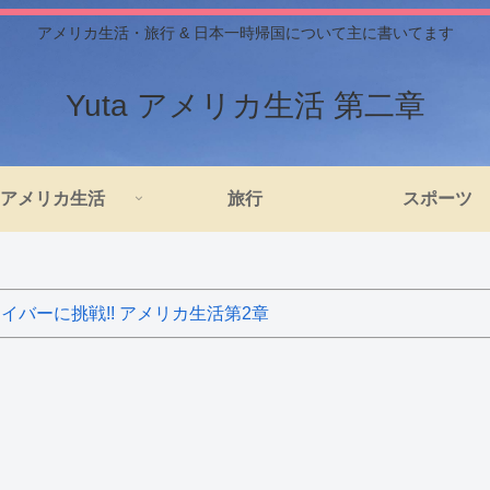
アメリカ生活・旅行 & 日本一時帰国について主に書いてます
Yuta アメリカ生活 第二章
アメリカ生活
旅行
スポーツ
バーに挑戦!! アメリカ生活第2章