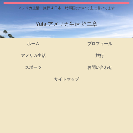
アメリカ生活・旅行 & 日本一時帰国について主に書いてます
Yuta アメリカ生活 第二章
ホーム
プロフィール
アメリカ生活
旅行
スポーツ
お問い合わせ
サイトマップ