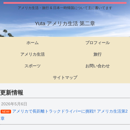
アメリカ生活・旅行 & 日本一時帰国について主に書いてます
Yuta アメリカ生活 第二章
ホーム
プロフィール
アメリカ生活
旅行
スポーツ
お問い合わせ
サイトマップ
更新情報
2026年5月6日
アメリカで長距離トラックドライバーに挑戦!! アメリカ生活第2
NEW!
章