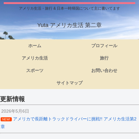
アメリカ生活・旅行 & 日本一時帰国について主に書いてます
Yuta アメリカ生活 第二章
ホーム
プロフィール
アメリカ生活
旅行
スポーツ
お問い合わせ
サイトマップ
更新情報
2026年5月6日
アメリカで長距離トラックドライバーに挑戦!! アメリカ生活第2
NEW!
章