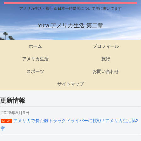
アメリカ生活・旅行 & 日本一時帰国について主に書いてます
Yuta アメリカ生活 第二章
ホーム
プロフィール
アメリカ生活
旅行
スポーツ
お問い合わせ
サイトマップ
更新情報
2026年5月6日
アメリカで長距離トラックドライバーに挑戦!! アメリカ生活第2
NEW!
章