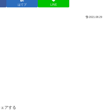
はてブ
LINE
2021.08.29
シェアする