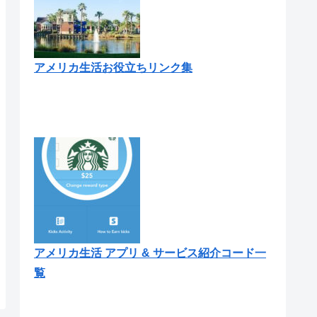
アメリカ生活お役立ちリンク集
アメリカ生活 アプリ & サービス紹介コード一
覧