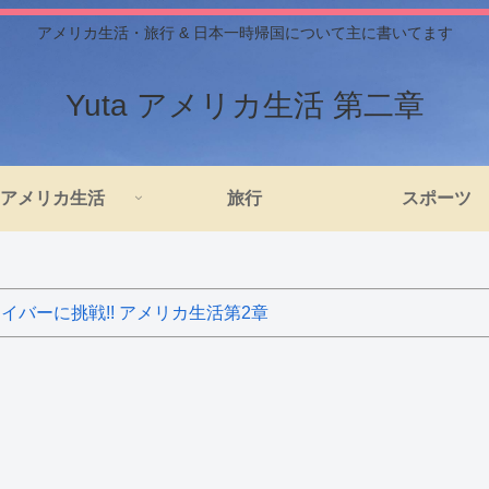
アメリカ生活・旅行 & 日本一時帰国について主に書いてます
Yuta アメリカ生活 第二章
アメリカ生活
旅行
スポーツ
バーに挑戦!! アメリカ生活第2章