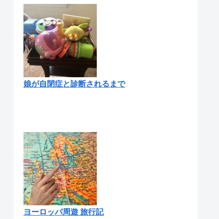
娘が自閉症と診断されるまで
ヨーロッパ周遊 旅行記