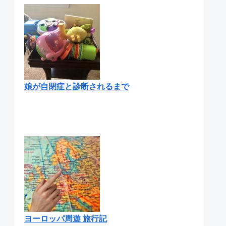
娘が自閉症と診断されるまで
ヨーロッパ周遊 旅行記