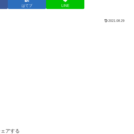
はてブ
LINE
2021.08.29
シェアする