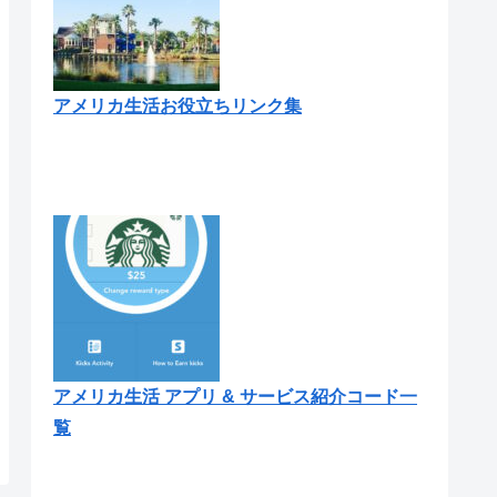
アメリカ生活お役立ちリンク集
アメリカ生活 アプリ & サービス紹介コード一
覧