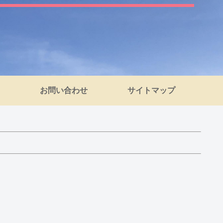
お問い合わせ
サイトマップ