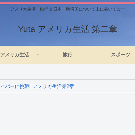
アメリカ生活・旅行 & 日本一時帰国について主に書いてます
Yuta アメリカ生活 第二章
アメリカ生活
旅行
スポーツ
バーに挑戦!! アメリカ生活第2章