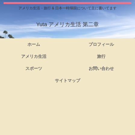
アメリカ生活・旅行 & 日本一時帰国について主に書いてます
Yuta アメリカ生活 第二章
ホーム
プロフィール
アメリカ生活
旅行
スポーツ
お問い合わせ
サイトマップ