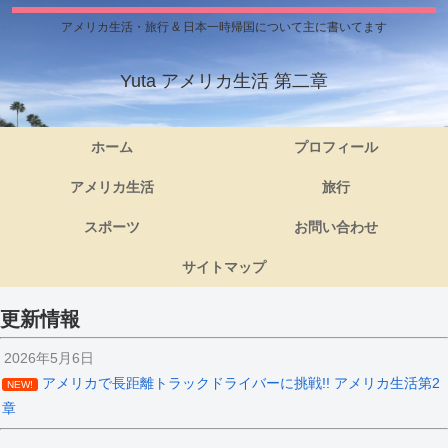
アメリカ生活・旅行 & 日本一時帰国について主に書いてます
Yuta アメリカ生活 第二章
ホーム
プロフィール
アメリカ生活
旅行
スポーツ
お問い合わせ
サイトマップ
更新情報
2026年5月6日
アメリカで長距離トラックドライバーに挑戦!! アメリカ生活第2
NEW!
章