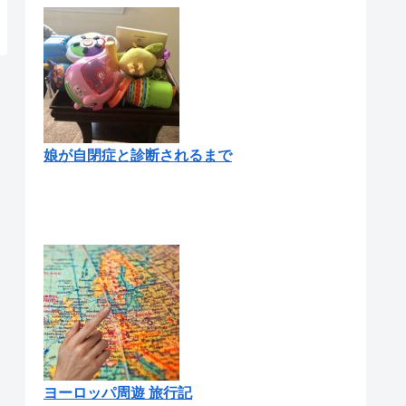
娘が自閉症と診断されるまで
ヨーロッパ周遊 旅行記