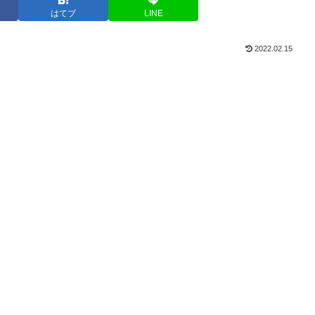
はてブ
LINE
2022.02.15