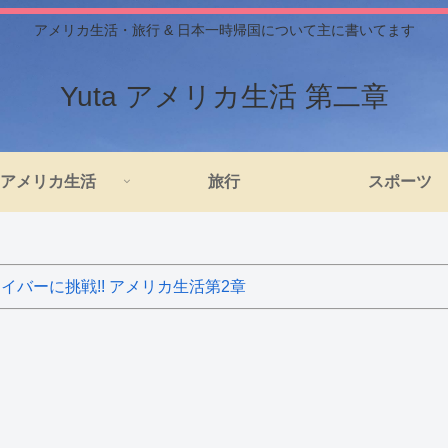
アメリカ生活・旅行 & 日本一時帰国について主に書いてます
Yuta アメリカ生活 第二章
アメリカ生活
旅行
スポーツ
バーに挑戦!! アメリカ生活第2章