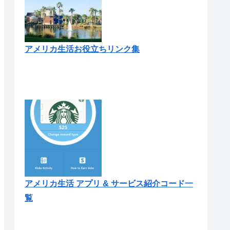
アメリカ生活お役立ちリンク集
アメリカ生活 アプリ & サービス紹介コード一
覧