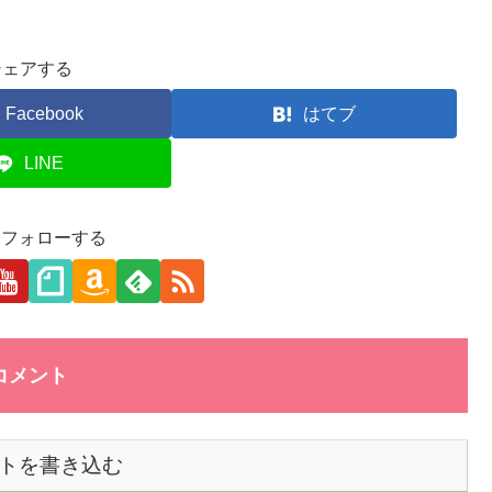
シェアする
Facebook
はてブ
LINE
aをフォローする
コメント
トを書き込む