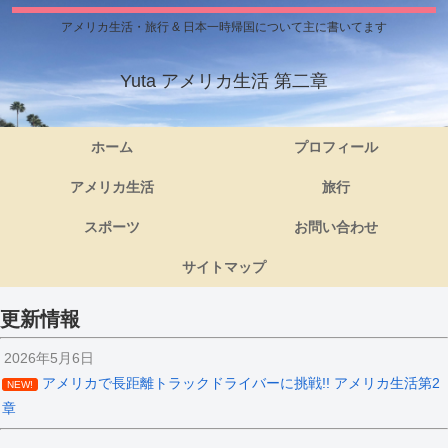
アメリカ生活・旅行 & 日本一時帰国について主に書いてます
Yuta アメリカ生活 第二章
ホーム
プロフィール
アメリカ生活
旅行
スポーツ
お問い合わせ
サイトマップ
更新情報
2026年5月6日
アメリカで長距離トラックドライバーに挑戦!! アメリカ生活第2
NEW!
章