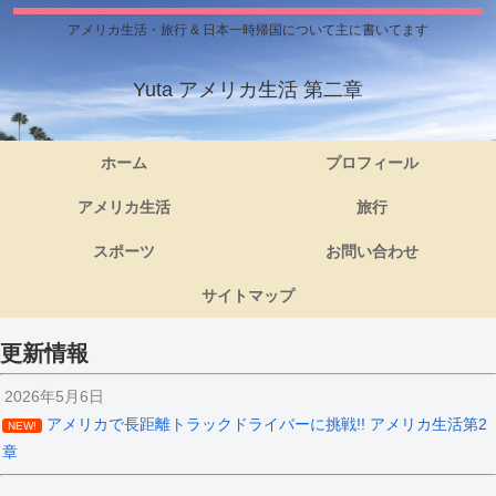
アメリカ生活・旅行 & 日本一時帰国について主に書いてます
Yuta アメリカ生活 第二章
ホーム
プロフィール
アメリカ生活
旅行
スポーツ
お問い合わせ
サイトマップ
更新情報
2026年5月6日
アメリカで長距離トラックドライバーに挑戦!! アメリカ生活第2
NEW!
章