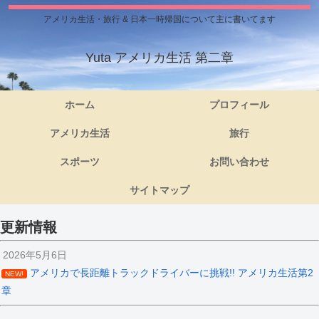
アメリカ生活・旅行 & 日本一時帰国について主に書いてます
Yuta アメリカ生活 第二章
ホーム
プロフィール
アメリカ生活
旅行
スポーツ
お問い合わせ
サイトマップ
更新情報
2026年5月6日
アメリカで長距離トラックドライバーに挑戦!! アメリカ生活第2
NEW!
章