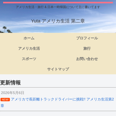
アメリカ生活・旅行 & 日本一時帰国について主に書いてます
Yuta アメリカ生活 第二章
ホーム
プロフィール
アメリカ生活
旅行
スポーツ
お問い合わせ
サイトマップ
更新情報
2026年5月6日
アメリカで長距離トラックドライバーに挑戦!! アメリカ生活第2
NEW!
章