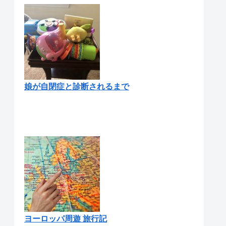
娘が自閉症と診断されるまで
ヨーロッパ周遊 旅行記