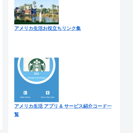
アメリカ生活お役立ちリンク集
アメリカ生活 アプリ & サービス紹介コード一
覧