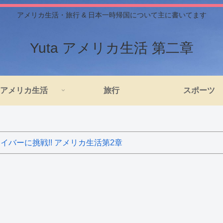
アメリカ生活・旅行 & 日本一時帰国について主に書いてます
Yuta アメリカ生活 第二章
アメリカ生活
旅行
スポーツ
バーに挑戦!! アメリカ生活第2章