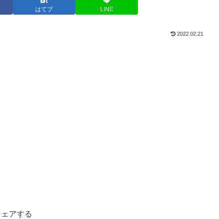
はてブ
LINE
2022.02.21
シェアする