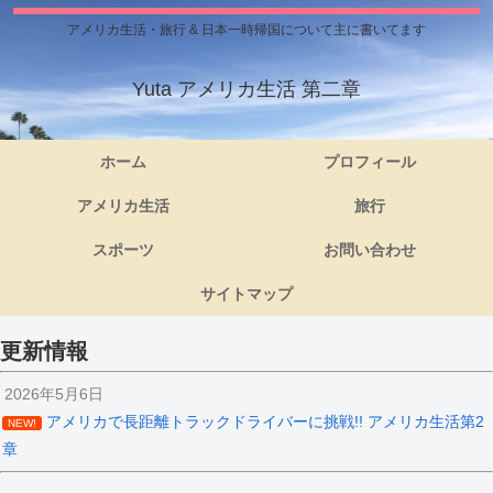
アメリカ生活・旅行 & 日本一時帰国について主に書いてます
Yuta アメリカ生活 第二章
ホーム
プロフィール
アメリカ生活
旅行
スポーツ
お問い合わせ
サイトマップ
更新情報
2026年5月6日
アメリカで長距離トラックドライバーに挑戦!! アメリカ生活第2
NEW!
章