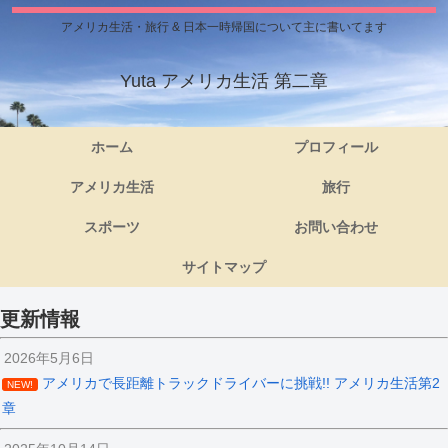
アメリカ生活・旅行 & 日本一時帰国について主に書いてます
Yuta アメリカ生活 第二章
ホーム
プロフィール
アメリカ生活
旅行
スポーツ
お問い合わせ
サイトマップ
更新情報
2026年5月6日
アメリカで長距離トラックドライバーに挑戦!! アメリカ生活第2
NEW!
章