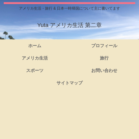
アメリカ生活・旅行 & 日本一時帰国について主に書いてます
Yuta アメリカ生活 第二章
ホーム
プロフィール
アメリカ生活
旅行
スポーツ
お問い合わせ
サイトマップ