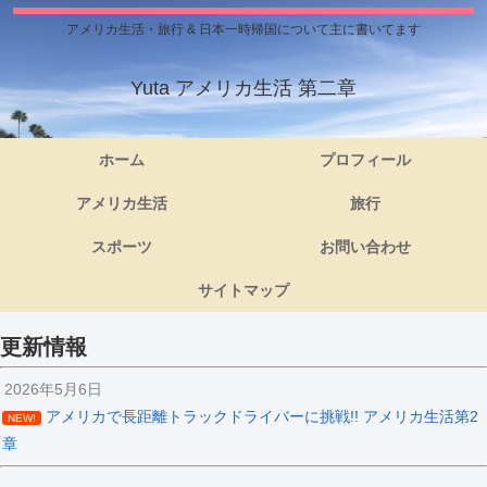
アメリカ生活・旅行 & 日本一時帰国について主に書いてます
Yuta アメリカ生活 第二章
ホーム
プロフィール
アメリカ生活
旅行
スポーツ
お問い合わせ
サイトマップ
更新情報
2026年5月6日
アメリカで長距離トラックドライバーに挑戦!! アメリカ生活第2
NEW!
章